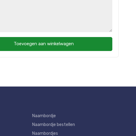
Toevoegen aan winkelwagen
Naambordje
Naambordje bestellen
Naambordjes