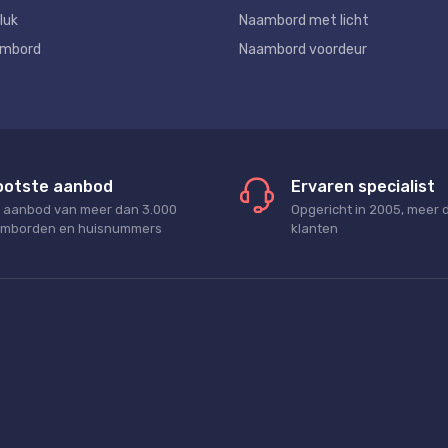
luk
Naambord met licht
ambord
Naambord voordeur
ootste aanbod
Ervaren specialist
 aanbod van meer dan 3.000
Opgericht in 2005, meer 
mborden en huisnummers
klanten