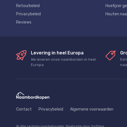
Retourbeleid
Hoefijzer ge
Privacybeleid
Houten na
Reviews
Levering in heel Europa
Gr
We leveren onze naamborden in heel
Een
Europa
naa
Contact
Privacybeleid
Algemene voorwaarden
© Alle rechten voorbehouden. Realisatie door Softens.