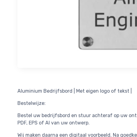
Aluminium Bedrijfsbord | Met eigen logo of tekst |
Bestelwijze:
Bestel uw bedrijfsbord en stuur achteraf op uw on
PDF, EPS of AI van uw ontwerp.
Wij maken daarna een digitaal voorbeeld. Na goedk