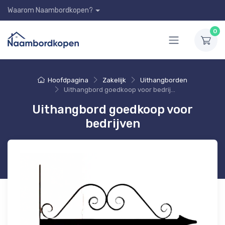
Waarom Naambordkopen?
0
Hoofdpagina
Zakelijk
Uithangborden
Uithangbord goedkoop voor bedrijven
Uithangbord goedkoop voor
bedrijven