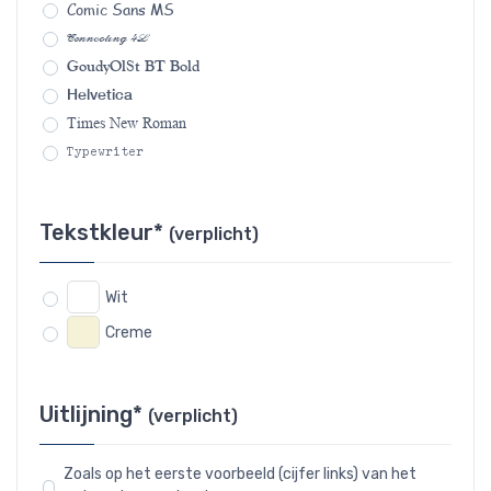
Comic Sans MS
Connecting 4L
GoudyOlSt BT Bold
Helvetica
Times New Roman
Typewriter
Tekstkleur*
(verplicht)
Wit
Creme
Uitlijning*
(verplicht)
Zoals op het eerste voorbeeld (cijfer links) van het