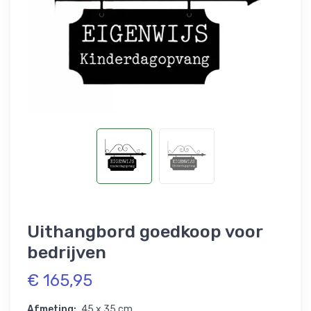
Uithangbord goedkoop voor
bedrijven
€ 165,95
Afmeting:
45 x 35 cm