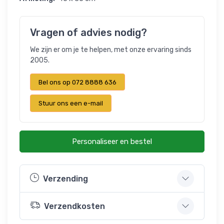
Vragen of advies nodig?
We zijn er om je te helpen, met onze ervaring sinds
2005.
Bel ons op 072 8888 636
Stuur ons een e-mail
Personaliseer en bestel
Verzending
Verzendkosten