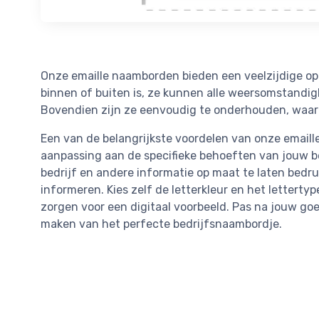
Onze emaille naamborden bieden een veelzijdige oplo
binnen of buiten is, ze kunnen alle weersomstandi
Bovendien zijn ze eenvoudig te onderhouden, waardoo
Een van de belangrijkste voordelen van onze emaill
aanpassing aan de specifieke behoeften van jouw be
bedrijf en andere informatie op maat te laten bedr
informeren. Kies zelf de letterkleur en het lettertyp
zorgen voor een digitaal voorbeeld. Pas na jouw g
maken van het perfecte bedrijfsnaambordje.