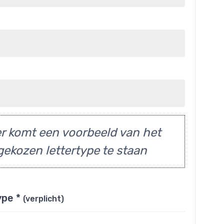
r komt een voorbeeld van het
gekozen lettertype te staan
ype *
(verplicht)