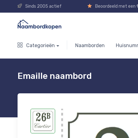
Sinds 2005 actief
Beoordeeld met een
Categorieën
Naamborden
Huisnum
Emaille naambord