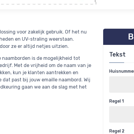
ssing voor zakelijk gebruik. Of het nu
B
gheden en UV-straling weerstaan.
r ze er altijd netjes uitzien.
Tekst
e naamborden is de mogelijkheid tot
drijf. Met de vrijheid om de naam van je
Huisnummer 
ukken, kun je klanten aantrekken en
e dat past bij jouw emaille naambord. Wij
oedkeuring gaan we aan de slag met het
Regel 1
Regel 2