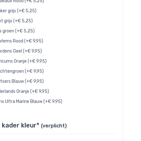
deaux Rood (+€ 5,25)
ker grijs (+€ 5,25)
ht grijs (+€ 5,25)
js groen (+€ 5,25)
rlems Rood (+€ 9,95)
rdens Geel (+€ 9,95)
ricums Oranje (+€ 9,95)
chtengroen (+€ 9,95)
tsers Blauw (+€ 9,95)
erlands Oranje (+€ 9,95)
ns Ultra Marine Blauw (+€ 9,95)
 kader kleur*
(verplicht)