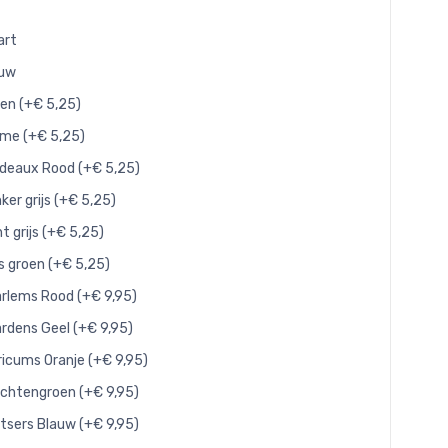
art
auw
en (+€ 5,25)
me (+€ 5,25)
deaux Rood (+€ 5,25)
ker grijs (+€ 5,25)
ht grijs (+€ 5,25)
js groen (+€ 5,25)
rlems Rood (+€ 9,95)
rdens Geel (+€ 9,95)
ricums Oranje (+€ 9,95)
chtengroen (+€ 9,95)
tsers Blauw (+€ 9,95)