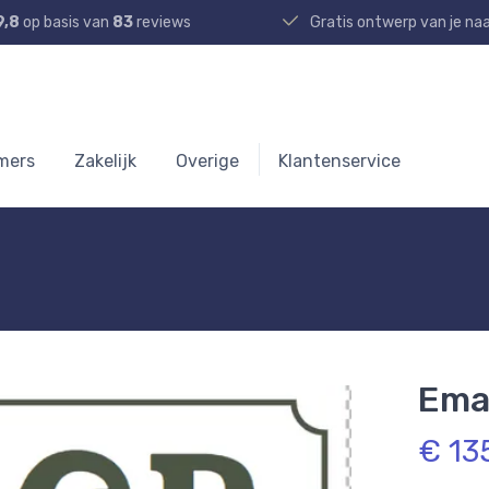
9,8
op basis van
83
reviews
Gratis ontwerp van je n
mers
Zakelijk
Overige
Klantenservice
Ema
€ 13